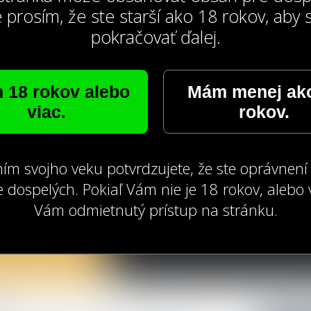
 prosím, že ste starší ako 18 rokov, aby 
pokračovať ďalej.
 18 rokov alebo
Mám menej ak
viac.
rokov.
ím svojho veku potvrdzujete, že ste oprávnení
 dospelých. Pokiaľ Vám nie je 18 rokov, alebo 
Vám odmietnutý prístup na stránku.
s!